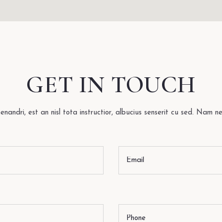
GET IN TOUCH
nandri, est an nisl tota instructior, albucius senserit cu sed. Nam n